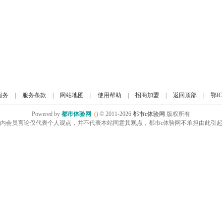
服务
|
服务条款
|
网站地图
|
使用帮助
|
招商加盟
|
返回顶部
|
鄂IC
Powered by
都市体验网
()
© 2011-2026
都市c体验网
版权所有
内会员言论仅代表个人观点，并不代表本站同意其观点，都市c体验网不承担由此引