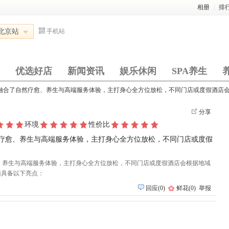
相册
|
排
北京站
手机站
优选好店
新闻资讯
娱乐休闲
SPA养生
特色项目融合了自然疗愈、养生与高端服务体验，主打身心全方位放松，不同门店或度假酒店
分享
环境
性价比
了自然疗愈、养生与高端服务体验，主打身心全方位放松，不同门店或度假
疗愈、养生与高端服务体验，主打身心全方位放松，不同门店或度假酒店会根据地域
遍具备以下亮点：
回应
(
0
)
鲜花
(
0
)
举报