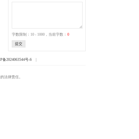
字数限制：10 - 1000，当前字数：
0
提交
P备2024063544号-6
|
起的法律责任。