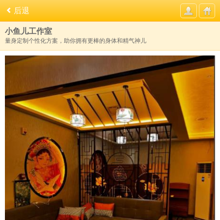
后退
小鱼儿工作室
量身定制个性化方案，助你拥有更棒的身体和精气神儿