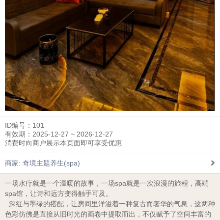
ID编号：101
有效期：2025-12-27 ~ 2026-12-27
消费时向商户展示本页面即可享受优惠
商家: 奇境主题养生(spa)
一场水疗就是一个温暖的故事，一场spa就是一次浪漫的旅程，高端
spa馆，让诗和远方变得触手可及。
深红与墨绿的搭配，让房间里洋溢着一种复古而奢华的气息，这两种
色彩仿佛是直接从旧时光的画卷中提取而出，不仅赋予了空间丰富的