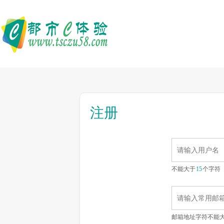
注册
不能大于
15
个字符
邮箱地址字符不能