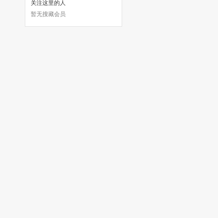
关注这里的人
暂无搜藏会员