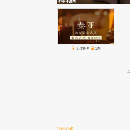
都市体验网
上传图片
1图
详细介绍