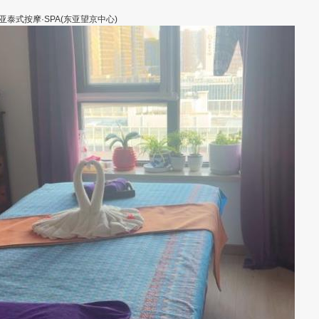
泰亚泰式按摩·SPA(东亚望京中心)