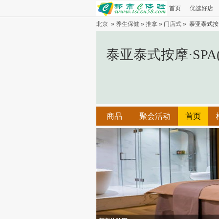
首页
优选好店
北京
»
养生保健
»
推拿
»
门店式
» 泰亚泰式按摩
泰亚泰式按摩·SPA
商品
聚会活动
首页