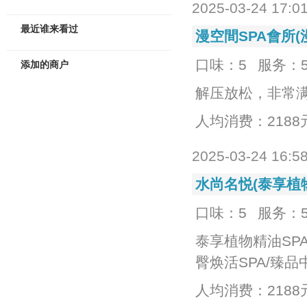
2025-03-24 17:0
最近谁来看过
漫空間SPA會所(
口味：5
服务：
添加的商户
解压放松，非常
人均消费：2188
2025-03-24 16:5
水尚名悦(泰享植物
口味：5
服务：
泰享植物精油SPA
臀焕活SPA/臻品
人均消费：2188