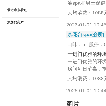
油spa和男士保健
最近谁来看过
人均消费：1088
添加的商户
2026-01-01 10:4
京花台spa(会所)
口味：5
服务：
一进门优雅的环
一进门优雅的环
房间每日消毒，
人均消费：1088
2026-01-01 10:4
图片