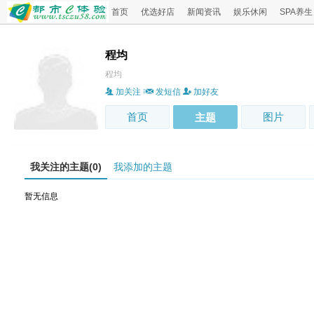
首页
优选好店
新闻资讯
娱乐休闲
SPA养生
程均
程均
加关注
发短信
加好友
首页
图片
主题
我关注的主题(0)
我添加的主题
暂无信息