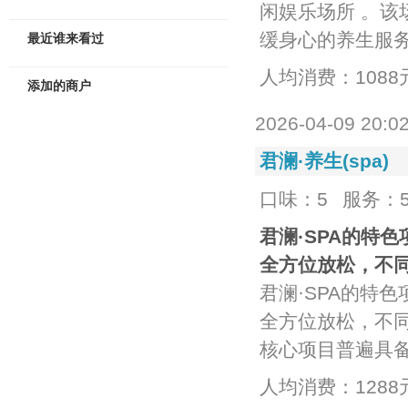
闲娱乐场所 。该场
缓身心的养生服
最近谁来看过
人均消费：1088
添加的商户
2026-04-09 20:0
君澜·养生(spa)
口味：5
服务：
‌君澜·SPA‌
全方位放松，不
‌君澜·SPA‌
全方位放松，不
核心项目普遍具
人均消费：1288