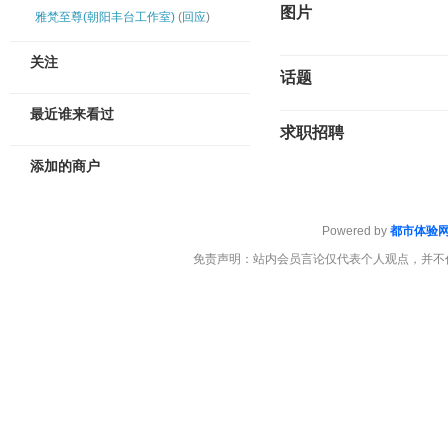
图片
雅梵至尊(朝阳丰台工作室)
(
回应
)
关注
话题
最近谁来看过
求职招聘
添加的商户
Powered by
都市体验
免责声明：站内会员言论仅代表个人观点，并不