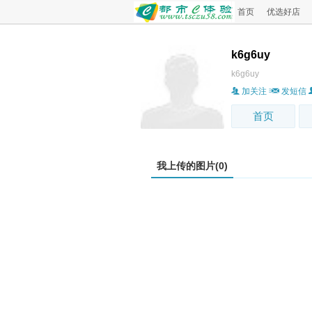
首页
优选好店
k6g6uy
k6g6uy
加关注
发短信
首页
我上传的图片(0)