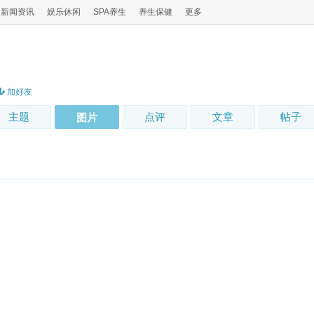
新闻资讯
娱乐休闲
SPA养生
养生保健
更多
加好友
主题
点评
文章
帖子
图片