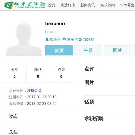
首页
优选好店
新闻资讯
娱乐休闲
SPA养生
bexaeuu
bexaeuu
加关注
发短信
加好友
主题
图片
首页
点评
关注
粉丝
点评
0
0
0
图片
点评等级：
注册会员
注册时间：
2017-01-17 20:10
话题
最后登录：
2017-02-23 03:25
动态
求职招聘
关注