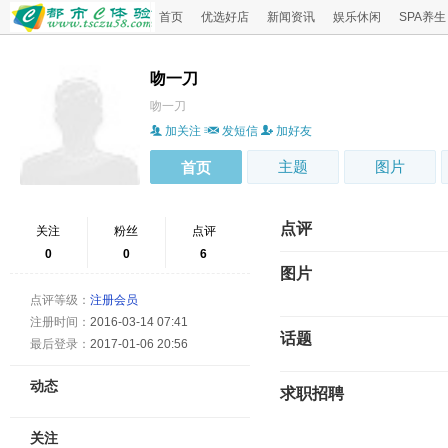
首页
优选好店
新闻资讯
娱乐休闲
SPA养生
吻一刀
吻一刀
加关注
发短信
加好友
主题
图片
首页
点评
关注
粉丝
点评
0
0
6
图片
点评等级：
注册会员
注册时间：
2016-03-14 07:41
话题
最后登录：
2017-01-06 20:56
动态
求职招聘
关注