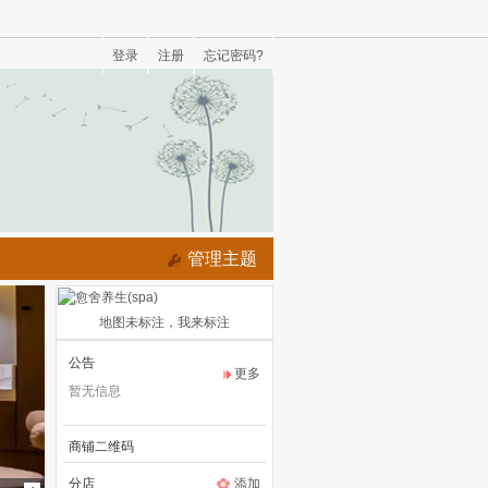
登录
注册
忘记密码?
管理主题
地图未标注，我来标注
公告
更多
暂无信息
商铺二维码
分店
添加