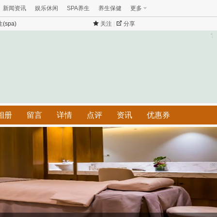
新闻资讯
娱乐休闲
SPA养生
养生保健
更多
(spa)
关注
|
分享
相册
留言
详情
点评
资讯
优惠券