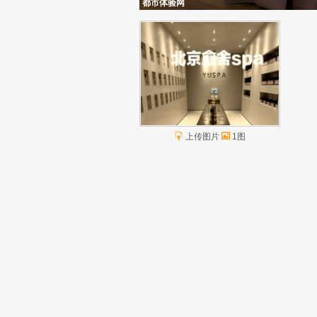
都市体验网
上传图片
1图