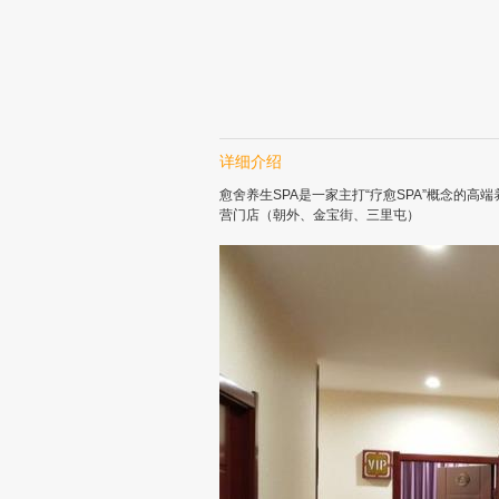
详细介绍
愈舍养生SPA‌是一家主打“疗愈SPA”概念
营门店（朝外、金宝街、三里屯）