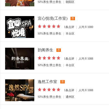
SPA养生/男士养生
|
朝阳区
宜心悦境(工作室)
荐
1
条点评
|
人均
¥ 1000
SPA养生/男士养生
|
丰台区
韵阁养生
荐
1
条点评
|
人均
¥ 1088
SPA养生/男士养生
|
丰台区
逸然工作室
荐
1
条点评
|
人均
¥ 1088
SPA养生/男士养生
|
通州区