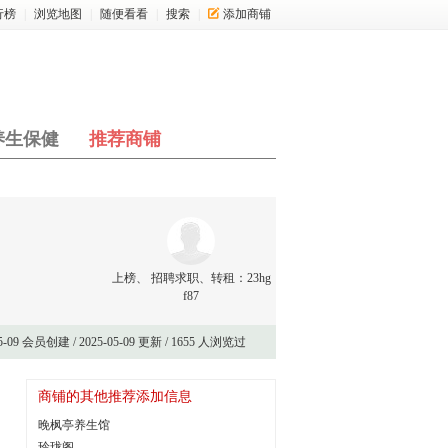
行榜
|
浏览地图
|
随便看看
|
搜索
|
添加商铺
养生保健
推荐商铺
上榜、 招聘求职、转租：
23hg
f87
05-09 会员创建 / 2025-05-09 更新 / 1655 人浏览过
商铺的其他推荐添加信息
晚枫亭养生馆
玲珑阁