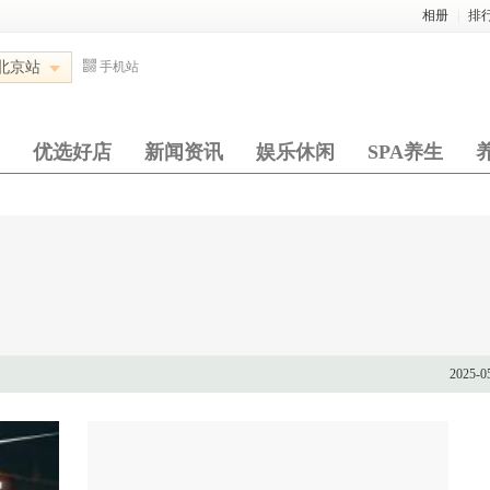
相册
|
排
北京站
手机站
优选好店
新闻资讯
娱乐休闲
SPA养生
2025-