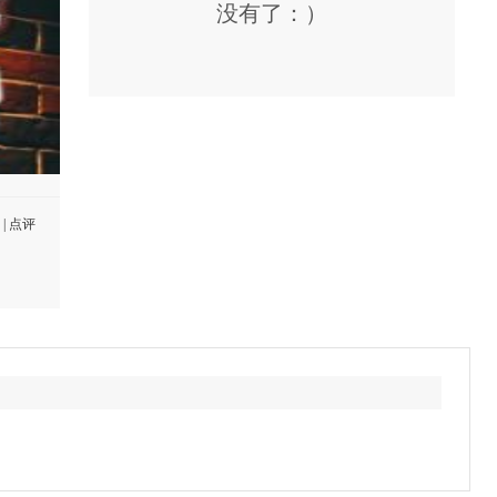
没有了：）
|
点评