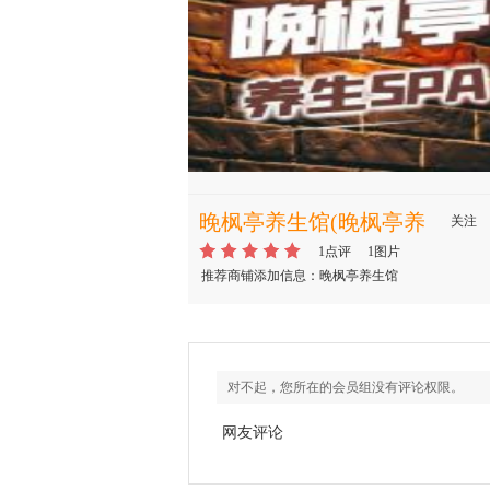
晚枫亭养生馆(晚枫亭养
关注
生馆)
1点评
1图片
推荐商铺添加信息：晚枫亭养生馆
对不起，您所在的会员组没有评论权限。
网友评论