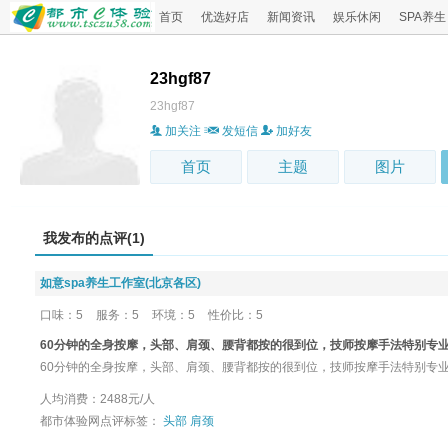
首页
优选好店
新闻资讯
娱乐休闲
SPA养生
23hgf87
23hgf87
加关注
发短信
加好友
首页
主题
图片
我发布的点评(1)
如意spa养生工作室(北京各区)
口味：5
服务：5
环境：5
性价比：5
60分钟的全身按摩，头部、肩颈、腰背都按的很到位，技师按摩手法特别专
60分钟的全身按摩，头部、肩颈、腰背都按的很到位，技师按摩手法特别专
人均消费：2488元/人
都市体验网点评标签：
头部
肩颈