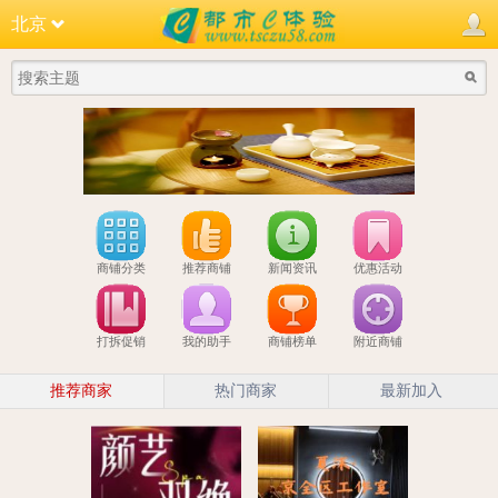
北京
商铺分类
推荐商铺
新闻资讯
优惠活动
打拆促销
我的助手
商铺榜单
附近商铺
推荐商家
热门商家
最新加入