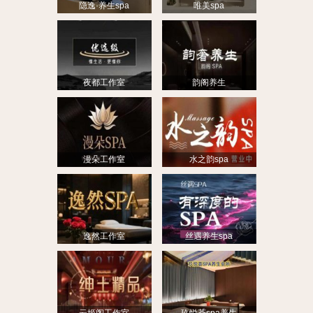
隐逸·养生spa
唯美spa
夜都工作室
韵阁养生
漫朵工作室
水之韵spa
逸然工作室
丝遇养生spa